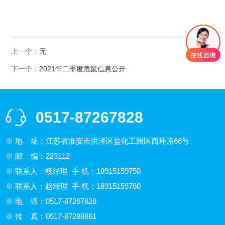
上一个：无
下一个：
2021年二季度危废信息公开
0517-87267828
※ 地 址：江苏省淮安市洪泽区盐化工园区西环路66号
※ 邮 编：223112
※ 联系人：杨经理 手 机：18915159750
※ 联系人：赵经理 手 机：18915159760
※ 电 话：0517-87267828
※ 传 真：0517-87288861