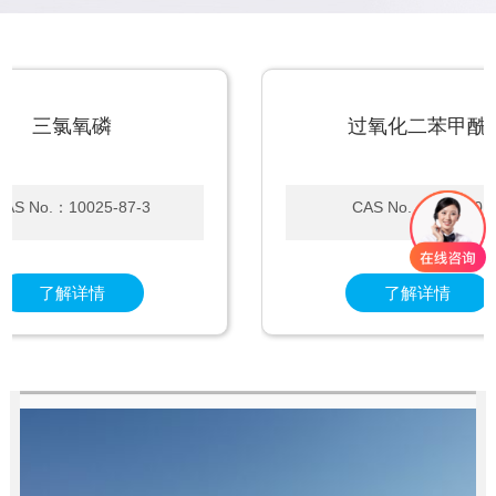
三氯氧磷
过氧化二苯甲酰
 No.：10025-87-3
CAS No.：94-36-0
了解详情
了解详情