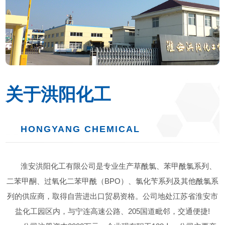
关于洪阳化工
HONGYANG CHEMICAL
淮安洪阳化工有限公司是专业生产草酰氯、苯甲酰氯系列、
二苯甲酮、过氧化二苯甲酰（BPO）、氯化苄系列及其他酰氯系
列的供应商，取得自营进出口贸易资格。公司地处江苏省淮安市
盐化工园区内，与宁连高速公路、205国道毗邻，交通便捷!