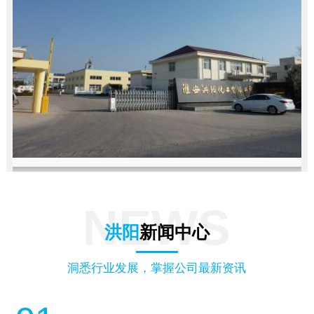
NEWS
洪阳
新闻中心
洞悉行业发展，掌握公司最新资讯