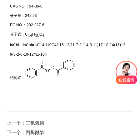
CAS NO.：94-36-0
分子量：242.23
EC NO.：202-327-6
分子式：C
H
O
14
10
4
InChI：InChI=1/C14H10O4/c15-13(11-7-3-1-4-8-11)17-18-14(16)12-
9-5-2-6-10-12/h1-10H
结构式：
上一个：
三氯氧磷
下一个：
丙烯酰氯