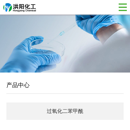
产品中心
过氧化二苯甲酰