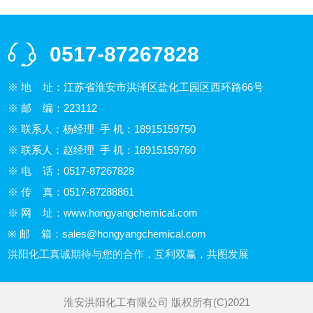
0517-87267828
※ 地 址：江苏省淮安市洪泽区盐化工园区西环路66号
※ 邮 编：223112
※ 联系人：杨经理 手 机：18915159750
※ 联系人：赵经理 手 机：18915159760
※ 电 话：0517-87267828
※ 传 真：0517-87288861
※ 网 址：
www.hongyangchemical.com
※ 邮 箱：
sales@hongyangchemical.com
洪阳化工真诚期待与您的合作，互利双赢，共图发展
淮安洪阳化工有限公司
版权所有(C)2021