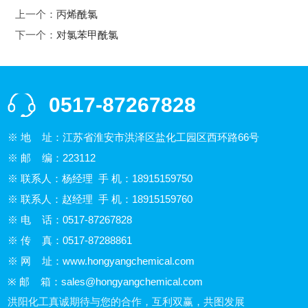
上一个：
丙烯酰氯
下一个：
对氯苯甲酰氯
0517-87267828
※ 地 址：江苏省淮安市洪泽区盐化工园区西环路66号
※ 邮 编：223112
※ 联系人：杨经理 手 机：18915159750
※ 联系人：赵经理 手 机：18915159760
※ 电 话：0517-87267828
※ 传 真：0517-87288861
※ 网 址：
www.hongyangchemical.com
※ 邮 箱：
sales@hongyangchemical.com
洪阳化工真诚期待与您的合作，互利双赢，共图发展