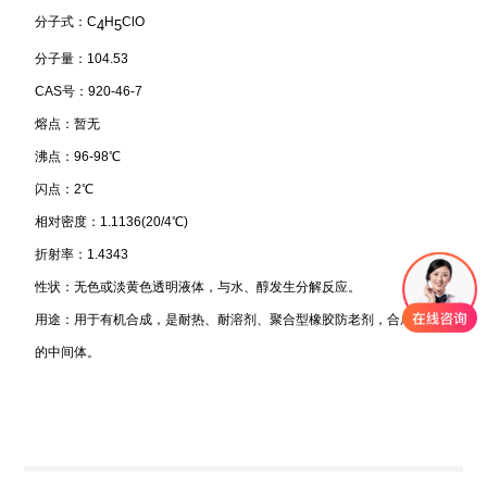
分子式：C
H
ClO
4
5
分子量：104.53
CAS号：920-46-7
熔点：暂无
沸点：96-98℃
闪点：2℃
相对密度：1.1136(20/4℃)
折射率：1.4343
性状：无色或淡黄色透明液体，与水、醇发生分解反应。
用途：用于有机合成，是耐热、耐溶剂、聚合型橡胶防老剂，合成NAPM
的中间体。