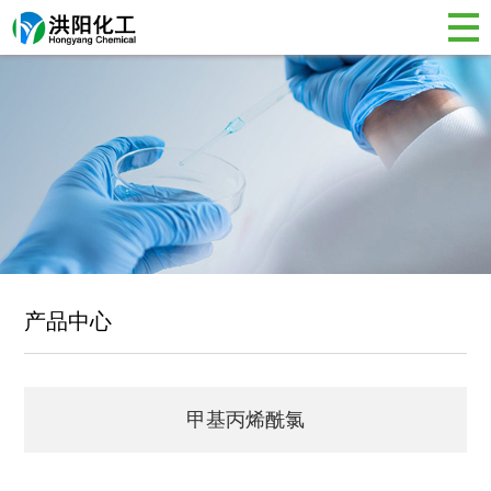
产品中心
甲基丙烯酰氯